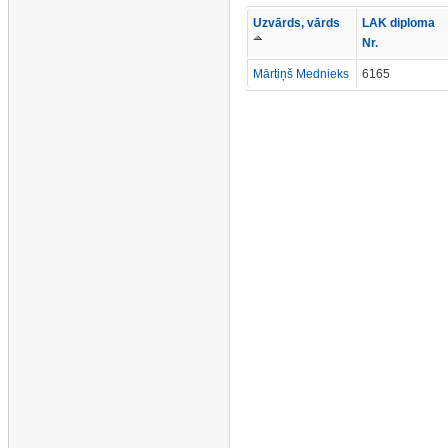
Uzvārds, vārds
LAK diploma
Nr.
Mārtiņš Mednieks
6165