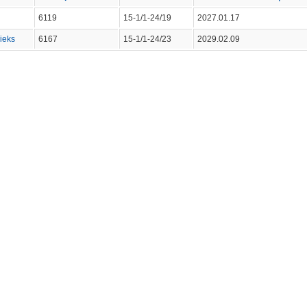
6119
15-1/1-24/19
2027.01.17
ieks
6167
15-1/1-24/23
2029.02.09