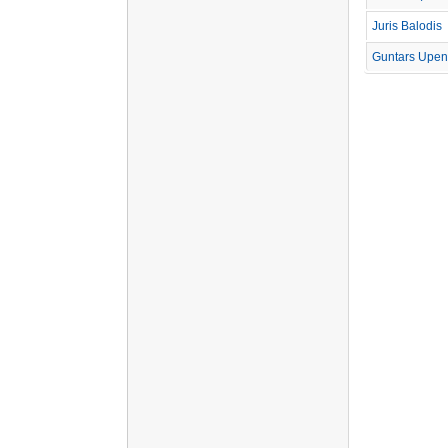
Juris Balodis
Guntars Upen