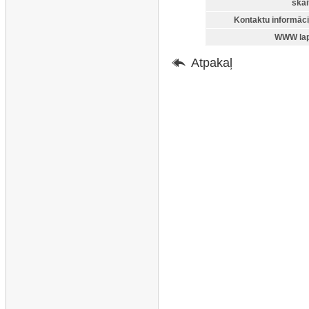
skai
Kontaktu informāci
WWW lap
Atpakaļ